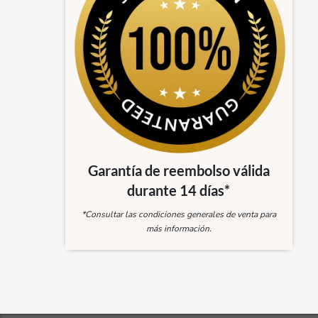
Garantía de reembolso válida
durante 14 días*
*Consultar las condiciones generales de venta para
más información.