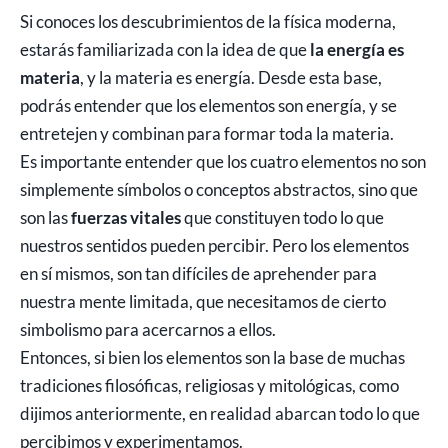
Si conoces los descubrimientos de la física moderna,
estarás familiarizada con la idea de que
la energía es
materia
, y la materia es energía. Desde esta base,
podrás entender que los elementos son energía, y se
entretejen y combinan para formar toda la materia.
Es importante entender que los cuatro elementos no son
simplemente símbolos o conceptos abstractos, sino que
son las
fuerzas vitales
que constituyen todo lo que
nuestros sentidos pueden percibir. Pero los elementos
en sí mismos, son tan difíciles de aprehender para
nuestra mente limitada, que necesitamos de cierto
simbolismo para acercarnos a ellos.
Entonces, si bien los elementos son la base de muchas
tradiciones filosóficas, religiosas y mitológicas, como
dijimos anteriormente, en realidad abarcan todo lo que
percibimos y experimentamos.