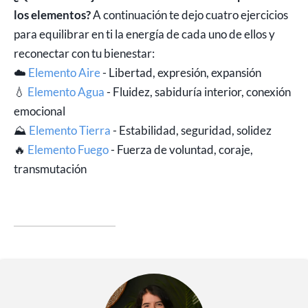
los elementos?
A continuación te dejo cuatro ejercicios
para equilibrar en ti la energía de cada uno de ellos y
reconectar con tu bienestar:
☁️
Elemento Aire
- Libertad, expresión, expansión
💧
Elemento Agua
- Fluidez, sabiduría interior, conexión
emocional
⛰️
Elemento Tierra
- Estabilidad, seguridad, solidez
🔥
Elemento Fuego
- Fuerza de voluntad, coraje,
transmutación